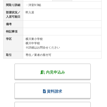
間取り詳細
・洋室9.5帖
部屋状況／
即入居
入居可能日
備考
特記事項
学区
横川東小学校
横川中学校
※詳細はお問合せください
取引
専任／業者の客付可
内見申込み
資料請求