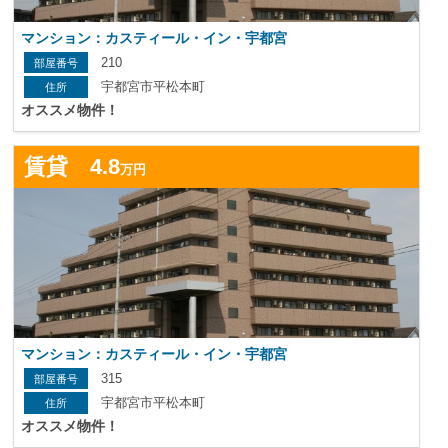
マンション：カスティール・イン・宇都宮
210
宇都宮市平松本町
オススメ物件！
詳
賃貸 4.8
万円
マンション：カスティール・イン・宇都宮
315
宇都宮市平松本町
オススメ物件！