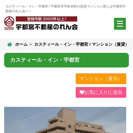
カスティール・イン・宇都宮 / 宇都宮市平松本町の賃貸マンション探しは宇都宮不
動産のれん会へ！
メ
ニ
ュ
ー
ホーム
カスティール・イン・宇都宮 / マンション（賃貸）
を
開
く
カスティール・イン・宇都宮
マンション（賃貸）
お気に入りに追加