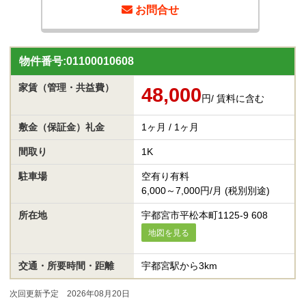
お問合せ
物件番号:01100010608
家賃
（管理・共益費）
48,000
円
/ 賃料に含む
敷金（保証金）
礼金
1ヶ月 / 1ヶ月
間取り
1K
駐車場
空有り有料
6,000～7,000円/月 (税別別途)
所在地
宇都宮市平松本町1125-9 608
地図を見る
交通・所要時間・距離
宇都宮駅から3km
次回更新予定 2026年08月20日