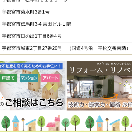
宇都宮市菊水町3番1号
宇都宮市伝馬町3-4 吉田ビル１階
宇都宮市日の出1丁目6番4号
宇都宮市城東2丁目27番20号 （国道4号沿 平松交番南隣）