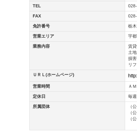
TEL
028
FAX
028
免許番号
栃木
営業エリア
宇都
業務内容
賃貸
土地
損害
リフ
ＵＲＬ(ホームページ)
http
営業時間
ＡＭ
定休日
毎週
所属団体
（公
（公
（公
宇