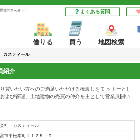
動産のれん会へ！
よくある質問
借りる
買う
地図検索
 カスティール
員紹介
り買いたい方へのご満足いただける橋渡しをモ ットーとし
および管理、土地建物の売買の仲介を主として営業展開い
会社 カスティール
宮市平松本町１１２５－９