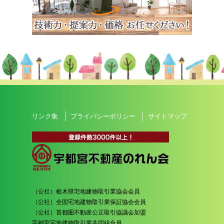
リンク集
プライバシーポリシー
サイトマップ
（公社）栃木県宅地建物取引業協会会員
（公社）全国宅地建物取引業保証協会会員
（公社）首都圏不動産公正取引協議会加盟
宇都宮宅地建物取引業共同組合員