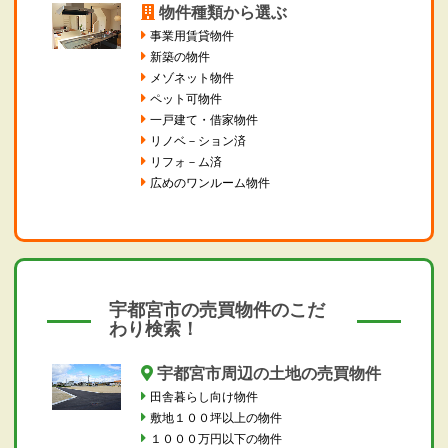
物件種類から選ぶ
事業用賃貸物件
新築の物件
メゾネット物件
ペット可物件
一戸建て・借家物件
リノベ－ション済
リフォ－ム済
広めのワンルーム物件
宇都宮市の売買物件のこだ
わり検索！
宇都宮市周辺の土地の売買物件
田舎暮らし向け物件
敷地１００坪以上の物件
１０００万円以下の物件