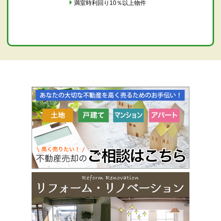
満室時利回り10％以上物件