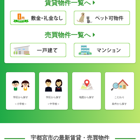
賃貸物件一覧へ
売買物件一覧へ
学区から探す
学区から探す
地図から探す
こだわり
＜小学校＞
＜中学校＞
条件から探す
宇都宮市の最新賃貸・売買物件