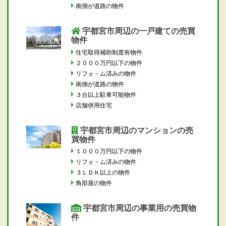
南側が道路の物件
宇都宮市周辺の一戸建ての売買
物件
住宅取得補助制度有物件
２０００万円以下の物件
リフォ－ム済みの物件
南側が道路の物件
３台以上駐車可能物件
店舗併用住宅
宇都宮市周辺のマンションの売
買物件
１０００万円以下の物件
リフォ－ム済みの物件
３ＬＤＫ以上の物件
角部屋の物件
宇都宮市周辺の事業用の売買物
件