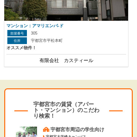
マンション：アマリエンバ-ド
305
宇都宮市平松本町
オススメ物件！
有限会社 カスティール
宇都宮市の賃貸（アパー
ト・マンション）のこだわ
り検索！
宇都宮市周辺の学生向け
宇都宮大学峰キャンパス