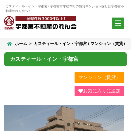
カスティール・イン・宇都宮 / 宇都宮市平松本町の賃貸マンション探しは宇都宮不
動産のれん会へ！
メ
ニ
ュ
ー
ホーム
カスティール・イン・宇都宮 / マンション（賃貸）
を
開
く
カスティール・イン・宇都宮
マンション（賃貸）
お気に入りに追加