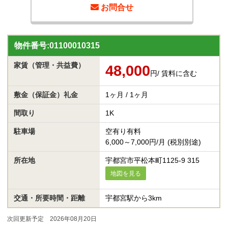
お問合せ
物件番号:01100010315
家賃
（管理・共益費）
48,000
円
/ 賃料に含む
敷金（保証金）
礼金
1ヶ月 / 1ヶ月
間取り
1K
駐車場
空有り有料
6,000～7,000円/月 (税別別途)
所在地
宇都宮市平松本町1125-9 315
地図を見る
交通・所要時間・距離
宇都宮駅から3km
次回更新予定 2026年08月20日