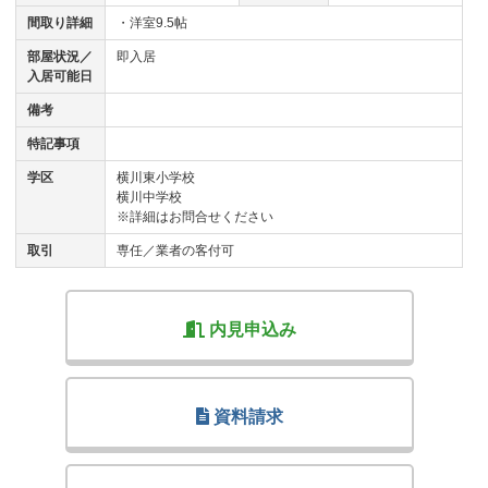
間取り詳細
・洋室9.5帖
部屋状況／
即入居
入居可能日
備考
特記事項
学区
横川東小学校
横川中学校
※詳細はお問合せください
取引
専任／業者の客付可
内見申込み
資料請求