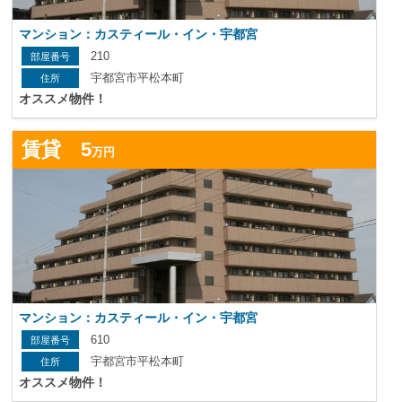
マンション：カスティール・イン・宇都宮
210
宇都宮市平松本町
オススメ物件！
詳
賃貸 5
万円
マンション：カスティール・イン・宇都宮
610
宇都宮市平松本町
オススメ物件！