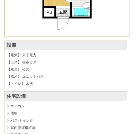
設備
【電気】 東京電力
【ガス】 都市ガス
【水道】 公営
【風呂】 ユニットバス
【トイレ】 水洗
住宅設備
エアコン
照明
バス-トイレ別
室内洗濯機置場