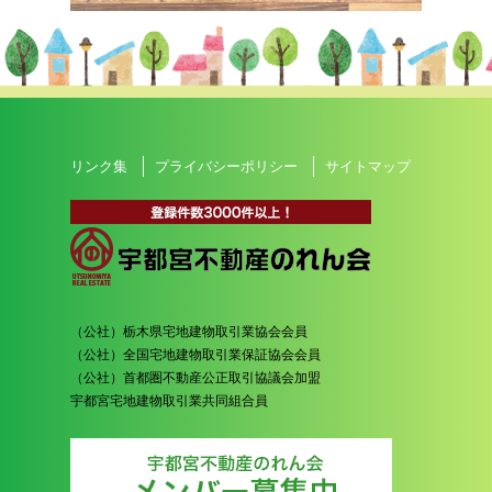
リンク集
プライバシーポリシー
サイトマップ
（公社）栃木県宅地建物取引業協会会員
（公社）全国宅地建物取引業保証協会会員
（公社）首都圏不動産公正取引協議会加盟
宇都宮宅地建物取引業共同組合員