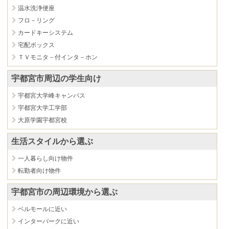
温水洗浄便座
フロ－リング
カードキーシステム
宅配ボックス
ＴＶモニタ－付インタ－ホン
宇都宮市周辺の学生向け
宇都宮大学峰キャンパス
宇都宮大学工学部
大原学園宇都宮校
生活スタイルから選ぶ
一人暮らし向け物件
転勤者向け物件
宇都宮市の周辺環境から選ぶ
ベルモールに近い
インターパークに近い