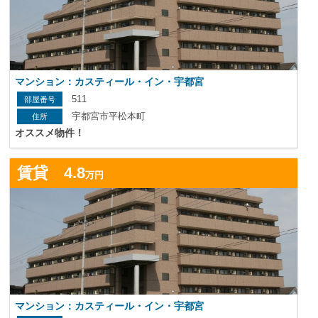
マンション：カスティール・イン・宇都宮
511
宇都宮市平松本町
オススメ物件！
詳
賃貸 4.8
万円
マンション：カスティール・イン・宇都宮