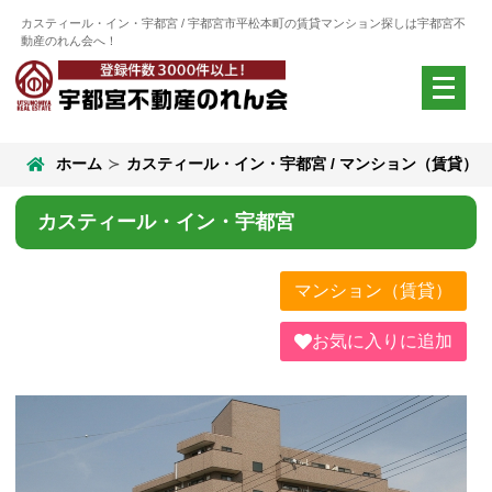
カスティール・イン・宇都宮 / 宇都宮市平松本町の賃貸マンション探しは宇都宮不
動産のれん会へ！
メ
ニ
ュ
ー
ホーム
カスティール・イン・宇都宮 / マンション（賃貸）
を
開
く
カスティール・イン・宇都宮
マンション（賃貸）
お気に入りに追加