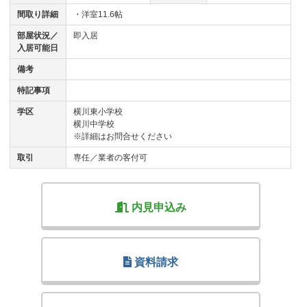
間取り詳細
・洋室11.6帖
部屋状況／
即入居
入居可能日
備考
特記事項
学区
横川東小学校
横川中学校
※詳細はお問合せください
取引
専任／業者の客付可
内見申込み
資料請求