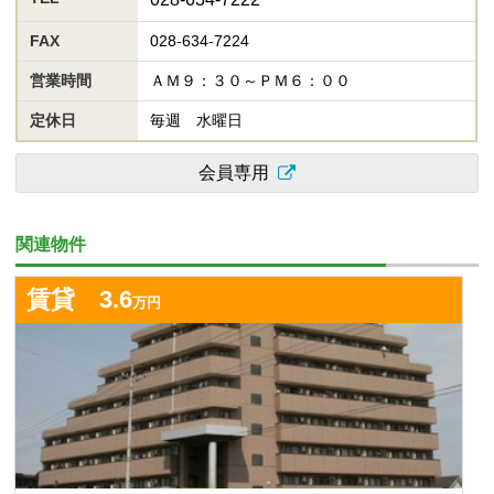
FAX
028-634-7224
営業時間
ＡＭ９：３０～ＰＭ６：００
定休日
毎週 水曜日
会員専用
関連物件
詳
賃貸 3.6
万円