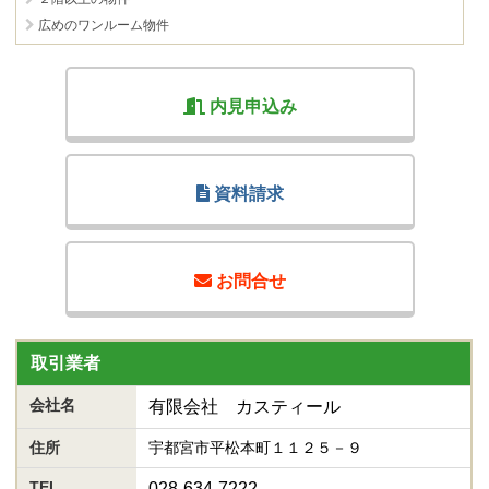
広めのワンルーム物件
内見申込み
資料請求
お問合せ
取引業者
会社名
有限会社 カスティール
住所
宇都宮市平松本町１１２５－９
TEL
028-634-7222