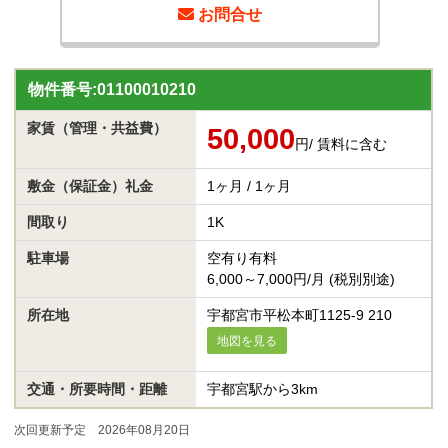
お問合せ
物件番号:01100010210
家賃
（管理・共益費）
50,000
円
/ 賃料に含む
敷金（保証金）
礼金
1ヶ月 / 1ヶ月
間取り
1K
駐車場
空有り有料
6,000～7,000円/月 (税別別途)
所在地
宇都宮市平松本町1125-9 210
地図を見る
交通・所要時間・距離
宇都宮駅から3km
次回更新予定 2026年08月20日