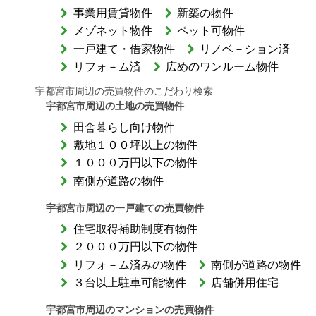
事業用賃貸物件
新築の物件
メゾネット物件
ペット可物件
一戸建て・借家物件
リノベ－ション済
リフォ－ム済
広めのワンルーム物件
宇都宮市周辺の売買物件のこだわり検索
宇都宮市周辺の土地の売買物件
田舎暮らし向け物件
敷地１００坪以上の物件
１０００万円以下の物件
南側が道路の物件
宇都宮市周辺の一戸建ての売買物件
住宅取得補助制度有物件
２０００万円以下の物件
リフォ－ム済みの物件
南側が道路の物件
３台以上駐車可能物件
店舗併用住宅
宇都宮市周辺のマンションの売買物件