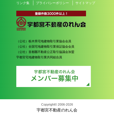
リンク集
プライバシーポリシー
サイトマップ
（公社）栃木県宅地建物取引業協会会員
（公社）全国宅地建物取引業保証協会会員
（公社）首都圏不動産公正取引協議会加盟
宇都宮宅地建物取引業共同組合員
Copyright© 2006-2026
宇都宮不動産のれん会