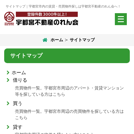
サイトマップ｜宇都宮市内の賃貸・売買物件探しは宇都宮不動産のれん会へ！
メ
ニ
ュ
ー
ホーム
サイトマップ
を
開
く
サイトマップ
ホーム
借りる
売買物件一覧。宇都宮市周辺のアパート・賃貸マンション
等を探している方はこちら
買う
売買物件一覧。宇都宮市周辺の売買物件を探している方は
こちら
貸す