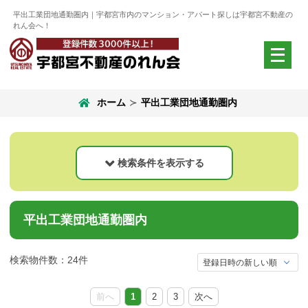
平出工業団地通勤圏内｜宇都宮市内のマンション・アパート探しは宇都宮不動産の
れん会へ！
メ
ニ
ュ
ー
ホーム
平出工業団地通勤圏内
を
開
く
検索条件を表示する
検索結果エリア
現在のエリア
平出工業団地通勤圏内
すべてのエリア
エリア選択
検索物件数：24件
前へ
1
2
3
次へ
物件種別