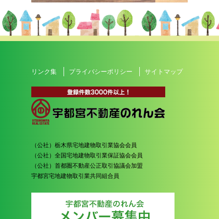
リンク集
プライバシーポリシー
サイトマップ
（公社）栃木県宅地建物取引業協会会員
（公社）全国宅地建物取引業保証協会会員
（公社）首都圏不動産公正取引協議会加盟
宇都宮宅地建物取引業共同組合員