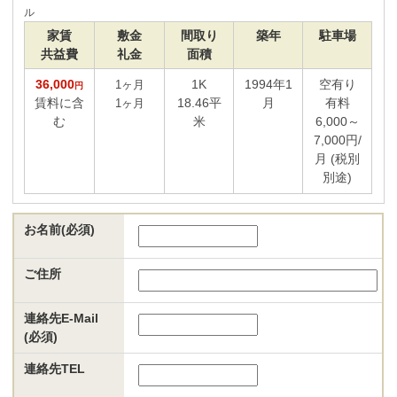
ル
家賃
敷金
間取り
築年
駐車場
共益費
礼金
面積
36,000
1K
1994年1
空有り
1ヶ月
円
賃料に含
18.46平
月
有料
1ヶ月
む
米
6,000～
7,000円/
月 (税別
別途)
お名前(必須)
ご住所
連絡先E-Mail
(必須)
連絡先TEL