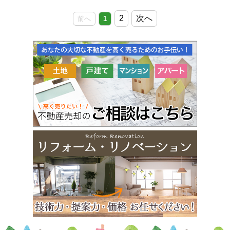
2
次へ
前へ
1