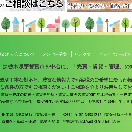
産のれん会について
メンバー募集
リンク集
プライバシーポリ
」は栃木県宇都宮市を中心に、
「売買・賃貸・管理」の
親切丁寧な対応と、豊富な情報力でお客様のご希望に沿った物
な条件の方でもご相談ください！ご相談を心よりお待ちしてお
・賃貸一戸建の借家・賃貸事務所・賃貸店舗等の賃貸物件や土地売買・一戸建
の売買などの情報を、格安物件から常時3,000件以上を掲載しご紹介していま
）栃木県宅地建物取引業協会会員
（公社）全国宅地建物取引業保証協会会員
）首都圏不動産公正取引協議会加盟
宇都宮宅地建物取引業共同組合員