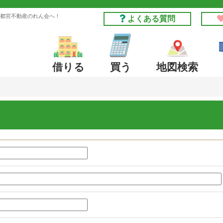
都宮不動産のれん会へ！
よくある質問
借りる
買う
地図検索