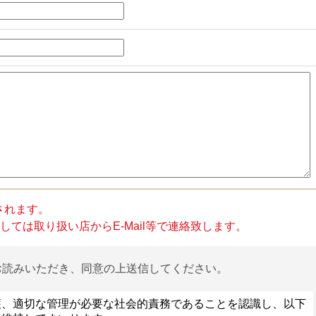
されます。
ては取り扱い店からE-Mail等で連絡致します。
お読みいただき、同意の上送信してください。