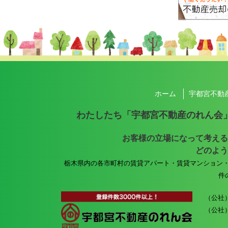
ホーム
宇都宮不動
わたしたち「宇都宮不動産のれん会
お客様の立場になって考える
どのよう
栃木県内の各市町村の賃貸アパート・賃貸マンション
件
（公社
（公社