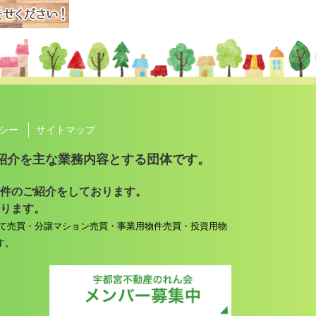
シー
サイトマップ
紹介を主な業務内容とする団体です。
件のご紹介をしております。
ります。
て売買・分譲マション売買・事業用物件売買・投資用物
す。